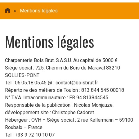
»
Mentions légales
Mentions légales
Charpenterie Bois Brut, S.A.S.U. Au capital de 5000 €.
Siège social : 725, Chemin du Bois de Maraval 83210
SOLLIES-PONT
Tel : 06.05.18.05.45 @ : contact@boisbrut.fr
Répertoire des métiers de Toulon : 813 844 545 00018
N° T.V.A. Intracommunautaire : FR 94 813844545
Responsable de la publication : Nicolas Monjauze,
développement site : Christophe Cadoret
Hébergeur : OVH – Siège social : 2 rue Kellermann – 59100
Roubaix – France
Tel : +33 9 72 10 10 07